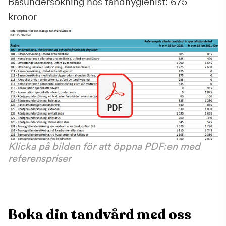
Basundersökning hos tandhygienist: 675
kronor
Klicka på bilden för att öppna PDF:en med
referenspriser
Boka din tandvård med oss