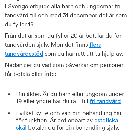
I Sverige erbjuds alla barn och ungdomar fri
tandvård till och med 31 december det år som
du fyller 19.
Från det är som du fyller 20 år betalar du för
tandvården själv. Men det finns
flera
tandvårdsstöd
som du har rätt att ta hjälp av.
Nedan ser du vad som påverkar om personer
får betala eller inte:
Din ålder. Är du barn eller ungdom under
19 eller yngre har du rätt till
fri tandvård
.
I vilket syfte och vad din behandling har
för funktion. Är det enbart av
estetiska
skäl
betalar du för din behandling själv.