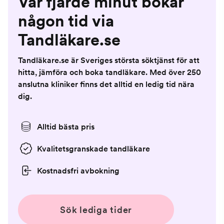
Var fjärde minut bokar
någon tid via
Tandläkare.se
Tandläkare.se är Sveriges största söktjänst för att
hitta, jämföra och boka tandläkare. Med över 250
anslutna kliniker finns det alltid en ledig tid nära
dig.
Alltid bästa pris
Kvalitetsgranskade tandläkare
Kostnadsfri avbokning
Sök lediga tider