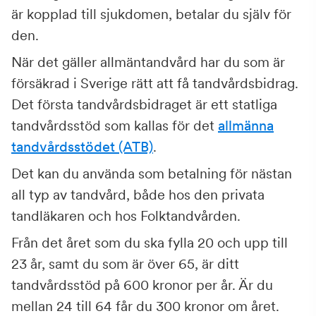
är kopplad till sjukdomen, betalar du själv för
den.
När det gäller allmäntandvård har du som är
försäkrad i Sverige rätt att få tandvårdsbidrag.
Det första tandvårdsbidraget är ett statliga
tandvårdsstöd som kallas för det
allmänna
tandvårdsstödet (ATB)
.
Det kan du använda som betalning för nästan
all typ av tandvård, både hos den privata
tandläkaren och hos Folktandvården.
Från det året som du ska fylla 20 och upp till
23 år, samt du som är över 65, är ditt
tandvårdsstöd på 600 kronor per år. Är du
mellan 24 till 64 får du 300 kronor om året.