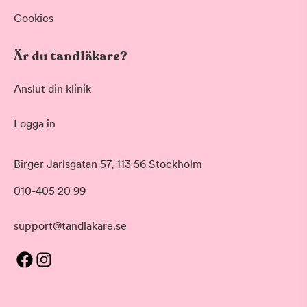
Cookies
Är du tandläkare?
Anslut din klinik
Logga in
Birger Jarlsgatan 57, 113 56 Stockholm
010-405 20 99
support@tandlakare.se