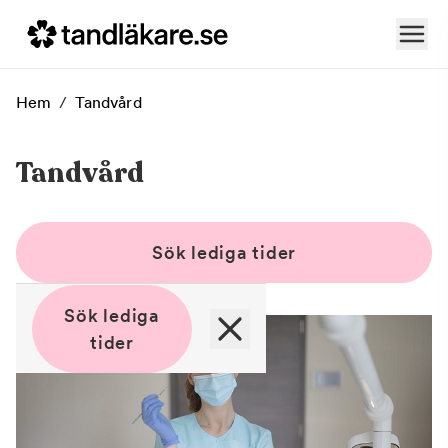
Hem
/
Tandvård
Tandvård
Sök lediga tider
Sök lediga
tider