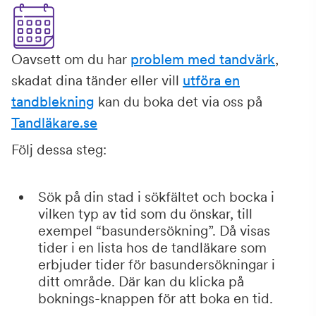
Oavsett om du har
problem med tandvärk
,
skadat dina tänder eller vill
utföra en
tandblekning
kan du boka det via oss på
Tandläkare.se
Följ dessa steg:
Sök på din stad i sökfältet och bocka i
vilken typ av tid som du önskar, till
exempel “basundersökning”. Då visas
tider i en lista hos de tandläkare som
erbjuder tider för basundersökningar i
ditt område. Där kan du klicka på
boknings-knappen för att boka en tid.