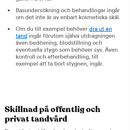
Basundersökning och behandlingar ingår
om det inte är av enbart kosmetiska skäl.
Om du till exempel behöver
dra ut en
tand
ingår förutom själva utdragningen
även bedövning, blodstillning och
eventuella stygn som behöver sys. Även
kontroll och efterbehandling, till
exempel att ta bort stygnen, ingår.
Skillnad på offentlig och
privat tandvård